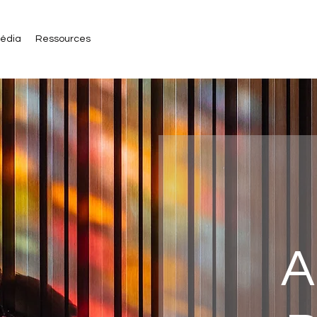
média
Ressources
A