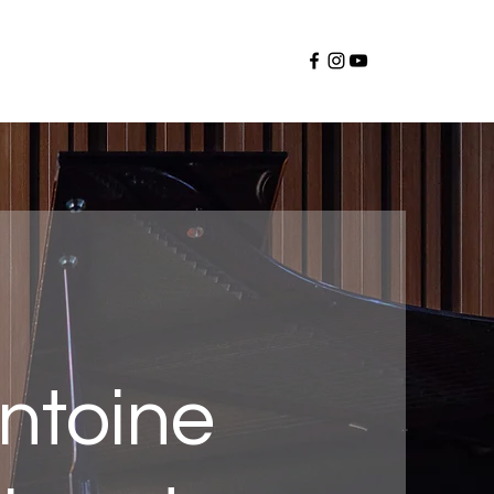
ntoine